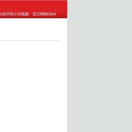
自助开框介绍视频
龙记网购Q&A