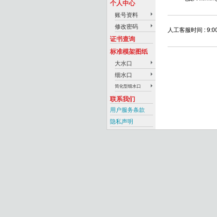
个人中心
账号资料
修改密码
人工客服时间 : 9:
证书查询
标准模架图纸
大水口
细水口
简化型细水口
联系我们
用户服务条款
隐私声明