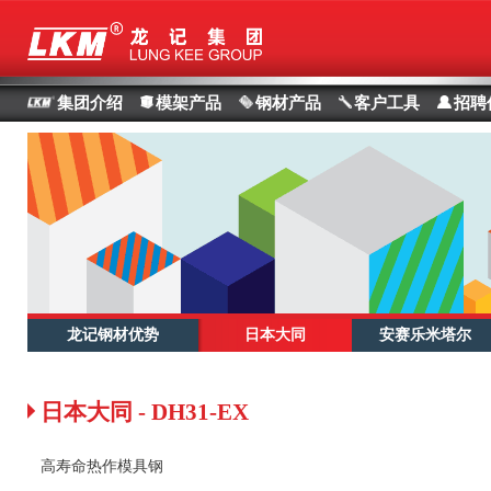
集团介绍
模架产品
钢材产品
客户工具
招聘
龙记钢材优势
日本大同
安赛乐米塔尔
日本大同 - DH31-EX
高寿命热作模具钢