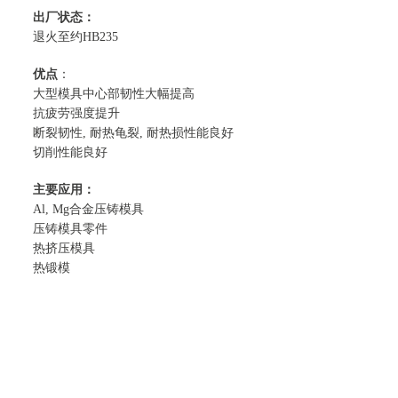
出厂状态：
退火至约HB235
优点
：
大型模具中心部韧性大幅提高
抗疲劳强度提升
断裂韧性, 耐热龟裂, 耐热损性能良好
切削性能良好
主要应用：
Al, Mg合金压铸模具
压铸模具零件
热挤压模具
热锻模